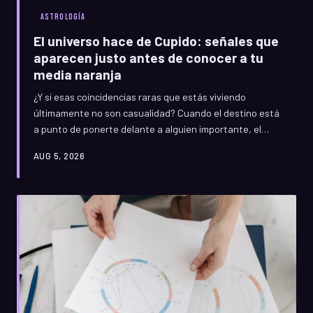
ASTROLOGÍA
El universo hace de Cupido: señales que
aparecen justo antes de conocer a tu
media naranja
¿Y si esas coincidencias raras que estás viviendo
últimamente no son casualidad? Cuando el destino está
a punto de ponerte delante a alguien importante, el
universo empieza a mandar pistas con bastante
AUG 5, 2026
antelación. Aprende a leer esas señales antes de que el
momento pase de largo.