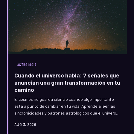
ASTROLOGÍA
Cuando el universo habla: 7 señales que
anuncian una gran transformación en tu
camino
El cosmos no guarda silencio cuando algo importante
está a punto de cambiar en tu vida. Aprende a leer las
sincronicidades y patrones astrológicos que el universo
te envía antes de una gran transformación personal, y
AUG 3, 2026
prepárate para abrazar lo que está por venir.