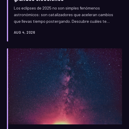
Los eclipses de 2025 no son simples fenómenos
astronómicos: son catalizadores que aceleran cambios
que llevas tiempo postergando. Descubre cuáles te
afectan más según tu signo y cómo prepararte para
AUG 4, 2026
aprovechar su energía al máximo.