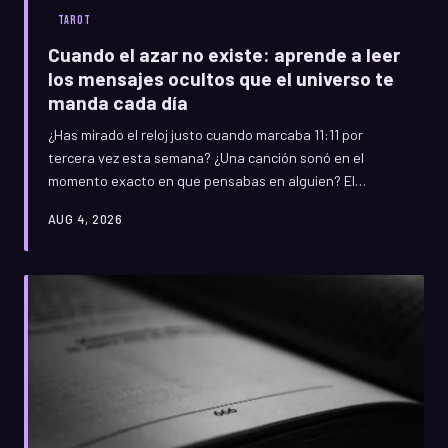
TAROT
Cuando el azar no existe: aprende a leer
los mensajes ocultos que el universo te
manda cada día
¿Has mirado el reloj justo cuando marcaba 11:11 por
tercera vez esta semana? ¿Una canción sonó en el
momento exacto en que pensabas en alguien? El
universo habla constantemente, pero hay que saber
AUG 4, 2026
escuchar. Te enseñamos a descifrar ese lenguaje.