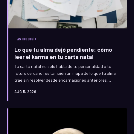
ASTROLOGÍA
Lo que tu alma dejó pendiente: cómo
leer el karma en tu carta natal
Tu carta natal no solo habla de tu personalidad o tu
futuro cercano: es también un mapa de lo que tu alma
trae sin resolver desde encarnaciones anteriores.
Descubre cómo identificar esos patrones kármicos que
AUG 5, 2026
se repiten en tu vida y qué puedes hacer para liberarte
de ellos de una vez por todas.