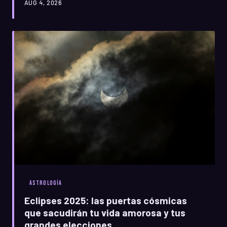
AUG 4, 2026
proyectos con fuerza y soltar lo que ya no te sirve en el
momento justo.
ASTROLOGÍA
Eclipses 2025: las puertas cósmicas
que sacudirán tu vida amorosa y tus
grandes elecciones