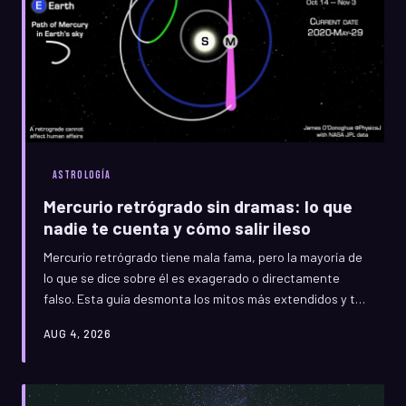
ASTROLOGÍA
Mercurio retrógrado sin dramas: lo que
nadie te cuenta y cómo salir ileso
Mercurio retrógrado tiene mala fama, pero la mayoría de
lo que se dice sobre él es exagerado o directamente
falso. Esta guía desmonta los mitos más extendidos y te
da herramientas reales para navegar sus efectos en la
AUG 4, 2026
comunicación, la tecnología y tus relaciones sin perder la
cabeza.