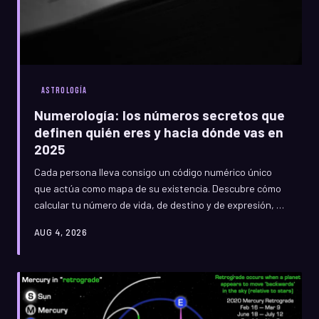
ASTROLOGÍA
Numerología: los números secretos que
definen quién eres y hacia dónde vas en
2025
Cada persona lleva consigo un código numérico único
que actúa como mapa de su existencia. Descubre cómo
calcular tu número de vida, de destino y de expresión, y
úsalos como brújula para tomar mejores decisiones en
AUG 4, 2026
amor, trabajo y crecimiento personal este año.