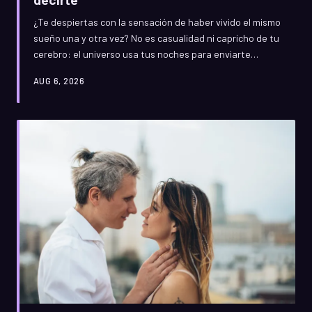
¿Te despiertas con la sensación de haber vivido el mismo
sueño una y otra vez? No es casualidad ni capricho de tu
cerebro: el universo usa tus noches para enviarte
mensajes que no has sabido leer de día. Descubre cómo
AUG 6, 2026
descifrar ese código oculto y qué transformación te está
pidiendo a gritos.